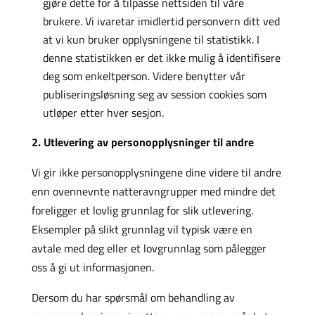
gjøre dette for å tilpasse nettsiden til våre
brukere. Vi ivaretar imidlertid personvern ditt ved
at vi kun bruker opplysningene til statistikk. I
denne statistikken er det ikke mulig å identifisere
deg som enkeltperson. Videre benytter vår
publiseringsløsning seg av session cookies som
utløper etter hver sesjon.
2. Utlevering av personopplysninger til andre
Vi gir ikke personopplysningene dine videre til andre
enn ovennevnte natteravngrupper med mindre det
foreligger et lovlig grunnlag for slik utlevering.
Eksempler på slikt grunnlag vil typisk være en
avtale med deg eller et lovgrunnlag som pålegger
oss å gi ut informasjonen.
Dersom du har spørsmål om behandling av