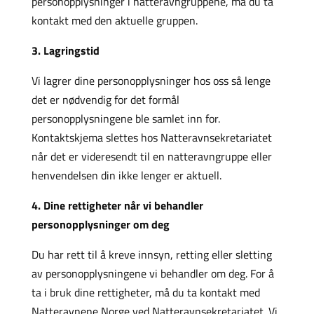
personopplysninger i natteravngruppene, må du ta
kontakt med den aktuelle gruppen.
3. Lagringstid
Vi lagrer dine personopplysninger hos oss så lenge
det er nødvendig for det formål
personopplysningene ble samlet inn for.
Kontaktskjema slettes hos Natteravnsekretariatet
når det er videresendt til en natteravngruppe eller
henvendelsen din ikke lenger er aktuell.
4. Dine rettigheter når vi behandler
personopplysninger om deg
Du har rett til å kreve innsyn, retting eller sletting
av personopplysningene vi behandler om deg. For å
ta i bruk dine rettigheter, må du ta kontakt med
Natteravnene Norge ved Natteravnsekretariatet. Vi