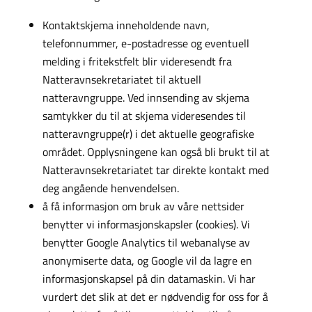
Kontaktskjema inneholdende navn,
telefonnummer, e-postadresse og eventuell
melding i fritekstfelt blir videresendt fra
Natteravnsekretariatet til aktuell
natteravngruppe. Ved innsending av skjema
samtykker du til at skjema videresendes til
natteravngruppe(r) i det aktuelle geografiske
området. Opplysningene kan også bli brukt til at
Natteravnsekretariatet tar direkte kontakt med
deg angående henvendelsen.
å få informasjon om bruk av våre nettsider
benytter vi informasjonskapsler (cookies). Vi
benytter Google Analytics til webanalyse av
anonymiserte data, og Google vil da lagre en
informasjonskapsel på din datamaskin. Vi har
vurdert det slik at det er nødvendig for oss for å