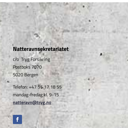
Natteravnsekretariatet
c/o Tryg Forsikring
Postboks 7070
5020 Bergen
Telefon: +47 55 17 18 55
mandag-fredag kl. 9-15
natteravn@tryg.no