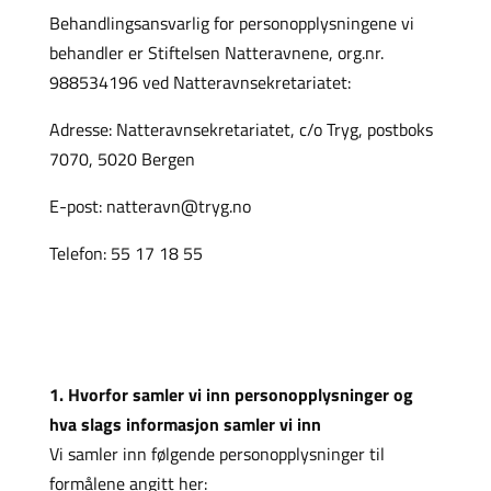
Behandlingsansvarlig for personopplysningene vi
behandler er Stiftelsen Natteravnene, org.nr.
988534196 ved Natteravnsekretariatet:
Adresse: Natteravnsekretariatet, c/o Tryg, postboks
7070, 5020 Bergen
E-post: natteravn@tryg.no
Telefon: 55 17 18 55
1. Hvorfor samler vi inn personopplysninger og
hva slags informasjon samler vi inn
Vi samler inn følgende personopplysninger til
formålene angitt her: