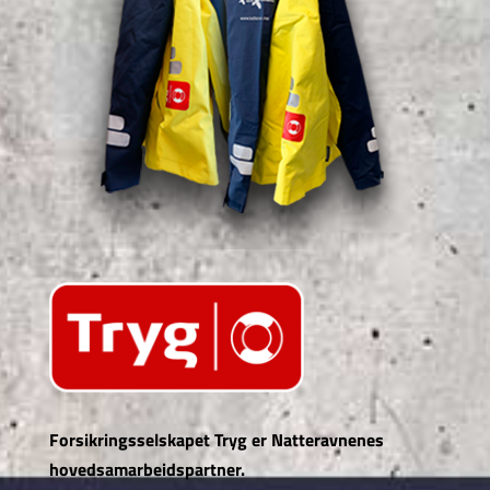
Forsikringsselskapet Tryg er Natteravnenes
hovedsamarbeidspartner.