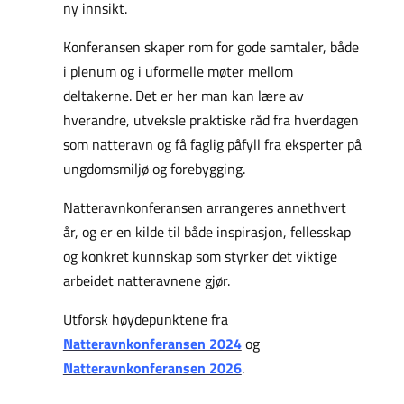
ny innsikt.
Konferansen skaper rom for gode samtaler, både
i plenum og i uformelle møter mellom
deltakerne. Det er her man kan lære av
hverandre, utveksle praktiske råd fra hverdagen
som natteravn og få faglig påfyll fra eksperter på
ungdomsmiljø og forebygging.
Natteravnkonferansen arrangeres annethvert
år, og er en kilde til både inspirasjon, fellesskap
og konkret kunnskap som styrker det viktige
arbeidet natteravnene gjør.
Utforsk høydepunktene fra
Natteravnkonferansen 2024
og
Natteravnkonferansen 2026
.