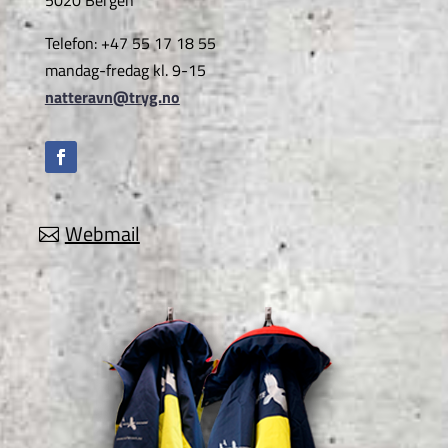
5020 Bergen
Telefon: +47 55 17 18 55
mandag-fredag kl. 9-15
natteravn@tryg.no
Webmail