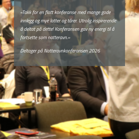
«Takk for en flott konferanse med mange gode
innlegg og mye latter og tårer. Utrolig inspirerende
å deltat på dette! Konferansen gav ny energi til å
fortsette som natteravn.»
Deltager på Natteravnkonferansen 2026