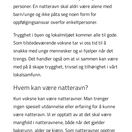
personer. En natteravn skal aldri være alene med
barn/unge og ikke påta seg noen form for
oppfølgingsansvar overfor enkeltpersoner.
Trygghet i byen og lokalmiljøet kommer alle til gode.
Som tilstedeværende voksne tar vi oss tid til å
snakke med unge mennesker og vi hjelper når det
trengs. Det handler også om at vi sammen kan være
med på å skape trygghet, trivsel og tilhørighet i vårt
lokalsamfunn.
Hvem kan være natteravn?
Kun voksne kan være natteravner. Man trenger
ingen spesiell utdannelse eller erfaring for å kunne
være natteravn. Vi er opptatt av at det skal være
mangfold i natteravnene, både når det gjelder
bakgrunn, alder og kjønn. Som natteravner opptrer