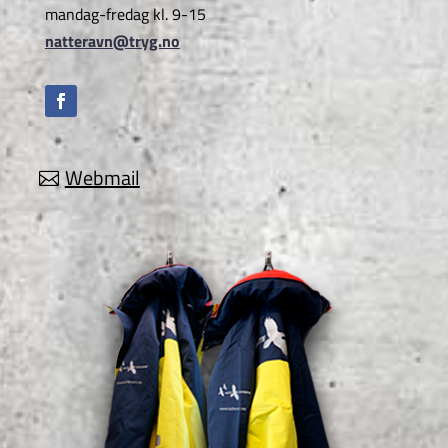
mandag-fredag kl. 9-15
natteravn@tryg.no
Webmail