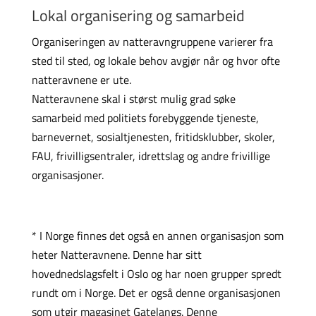
Lokal organisering og samarbeid
Organiseringen av natteravngruppene varierer fra
sted til sted, og lokale behov avgjør når og hvor ofte
natteravnene er ute.
Natteravnene skal i størst mulig grad søke
samarbeid med politiets forebyggende tjeneste,
barnevernet, sosialtjenesten, fritidsklubber, skoler,
FAU, frivilligsentraler, idrettslag og andre frivillige
organisasjoner.
* I Norge finnes det også en annen organisasjon som
heter Natteravnene. Denne har sitt
hovednedslagsfelt i Oslo og har noen grupper spredt
rundt om i Norge. Det er også denne organisasjonen
som utgir magasinet Gatelangs. Denne