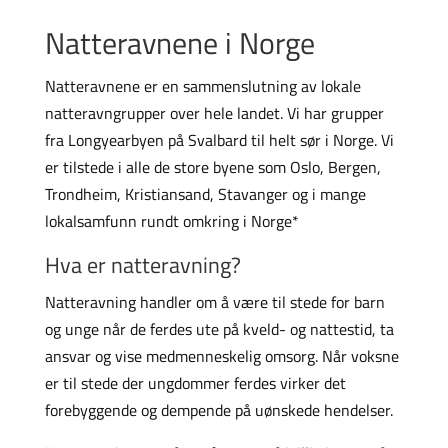
Natteravnene i Norge
Natteravnene er en sammenslutning av lokale
natteravngrupper over hele landet. Vi har grupper
fra Longyearbyen på Svalbard til helt sør i Norge. Vi
er tilstede i alle de store byene som Oslo, Bergen,
Trondheim, Kristiansand, Stavanger og i mange
lokalsamfunn rundt omkring i Norge*
Hva er natteravning?
Natteravning handler om å være til stede for barn
og unge når de ferdes ute på kveld- og nattestid, ta
ansvar og vise medmenneskelig omsorg. Når voksne
er til stede der ungdommer ferdes virker det
forebyggende og dempende på uønskede hendelser.