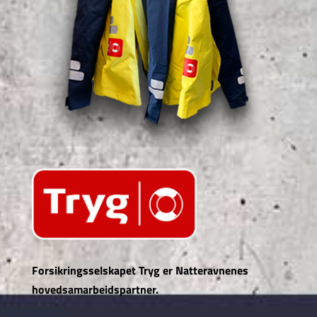
Forsikringsselskapet Tryg er Natteravnenes
hovedsamarbeidspartner.