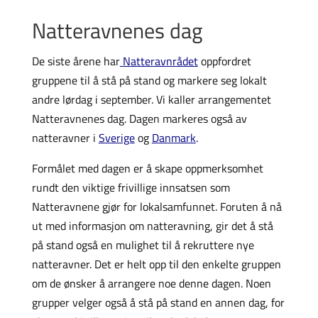
Natteravnenes dag
De siste årene har
Natteravnrådet
oppfordret
gruppene til å stå på stand og markere seg lokalt
andre lørdag i september. Vi kaller arrangementet
Natteravnenes dag. Dagen markeres også av
natteravner i
Sverige
og
Danmark
.
Formålet med dagen er å skape oppmerksomhet
rundt den viktige frivillige innsatsen som
Natteravnene gjør for lokalsamfunnet. Foruten å nå
ut med informasjon om natteravning, gir det å stå
på stand også en mulighet til å rekruttere nye
natteravner. Det er helt opp til den enkelte gruppen
om de ønsker å arrangere noe denne dagen. Noen
grupper velger også å stå på stand en annen dag, for