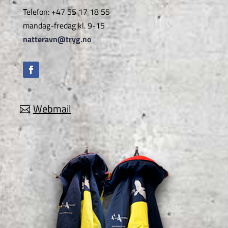
Telefon: +47 55 17 18 55
mandag-fredag kl. 9-15
natteravn@tryg.no
Webmail