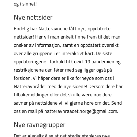
og i sinnet!
Nye nettsider
Endelig har Natteravnene fått nye, oppdaterte
nettsider! Her vil man enkelt finne frem til det man
ønsker av informasjon, samt en oppdatert oversikt
over alle gruppene i et interaktivt kart. De siste
oppdateringene i forhold til Covid-19 pandemien og
restriksjonene den fører med seg ligger også på
forsiden. Vi håper dere er like fornøyde som oss i
Natteravnrådet med de nye sidene! Dersom dere har
tilbakemeldinger eller det skulle være noe dere
savner på nettsidene vil vi gjerne høre om det. Send
oss en mail på natteravnraadet.norge@gmail.com.
Nye ravnegrupper
Det er gledelig å se at det stadig etableres nye