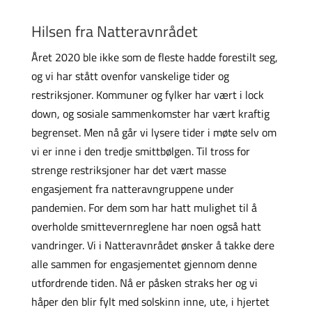
Hilsen fra Natteravnrådet
Året 2020 ble ikke som de fleste hadde forestilt seg,
og vi har stått ovenfor vanskelige tider og
restriksjoner. Kommuner og fylker har vært i lock
down, og sosiale sammenkomster har vært kraftig
begrenset. Men nå går vi lysere tider i møte selv om
vi er inne i den tredje smittbølgen. Til tross for
strenge restriksjoner har det vært masse
engasjement fra natteravngruppene under
pandemien. For dem som har hatt mulighet til å
overholde smittevernreglene har noen også hatt
vandringer. Vi i Natteravnrådet ønsker å takke dere
alle sammen for engasjementet gjennom denne
utfordrende tiden. Nå er påsken straks her og vi
håper den blir fylt med solskinn inne, ute, i hjertet