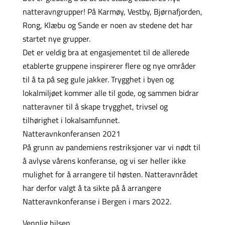
natteravngrupper! På Karmøy, Vestby, Bjørnafjorden,
Rong, Klæbu og Sande er noen av stedene det har
startet nye grupper.
Det er veldig bra at engasjementet til de allerede
etablerte gruppene inspirerer flere og nye områder
til å ta på seg gule jakker. Trygghet i byen og
lokalmiljøet kommer alle til gode, og sammen bidrar
natteravner til å skape trygghet, trivsel og
tilhørighet i lokalsamfunnet.
Natteravnkonferansen 2021
På grunn av pandemiens restriksjoner var vi nødt til
å avlyse vårens konferanse, og vi ser heller ikke
mulighet for å arrangere til høsten. Natteravnrådet
har derfor valgt å ta sikte på å arrangere
Natteravnkonferanse i Bergen i mars 2022.
Vennlig hilsen